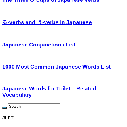
る-verbs and う-verbs in Japanese
Japanese Conjunctions List
1000 Most Common Japanese Words List
Japanese Words for Toilet – Related
Vocabulary
JLPT