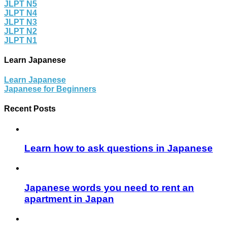
JLPT N5
JLPT N4
JLPT N3
JLPT N2
JLPT N1
Learn Japanese
Learn Japanese
Japanese for Beginners
Recent Posts
Learn how to ask questions in Japanese
Japanese words you need to rent an
apartment in Japan