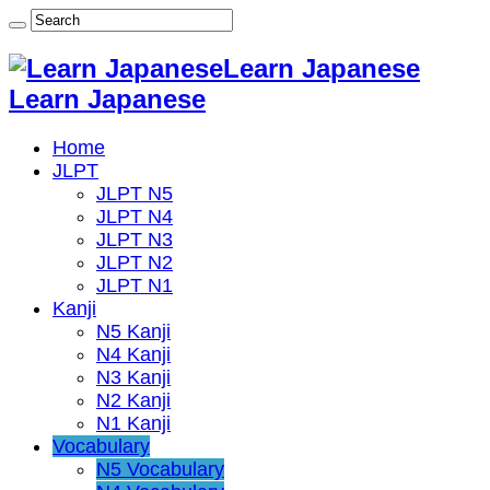
Learn Japanese
Learn Japanese
Home
JLPT
JLPT N5
JLPT N4
JLPT N3
JLPT N2
JLPT N1
Kanji
N5 Kanji
N4 Kanji
N3 Kanji
N2 Kanji
N1 Kanji
Vocabulary
N5 Vocabulary