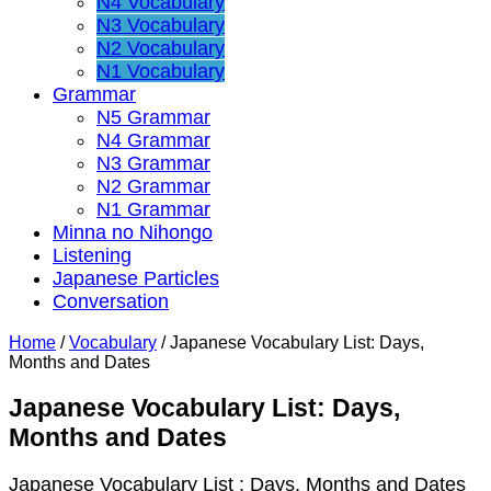
N4 Vocabulary
N3 Vocabulary
N2 Vocabulary
N1 Vocabulary
Grammar
N5 Grammar
N4 Grammar
N3 Grammar
N2 Grammar
N1 Grammar
Minna no Nihongo
Listening
Japanese Particles
Conversation
Home
/
Vocabulary
/
Japanese Vocabulary List: Days,
Months and Dates
Japanese Vocabulary List: Days,
Months and Dates
Japanese Vocabulary List : Days, Months and Dates