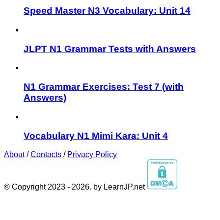
Speed Master N3 Vocabulary: Unit 14
JLPT N1 Grammar Tests with Answers
N1 Grammar Exercises: Test 7 (with
Answers)
Vocabulary N1 Mimi Kara: Unit 4
About
/
Contacts
/
Privacy Policy
© Copyright 2023 - 2026. by LearnJP.net