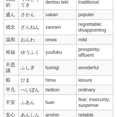
dentou teki
traditional
的
てき
盛ん
さかん
sakan
populer
regrettable;
残念
ざんねん
zannen
disappointing
温和
おんわ
onwa
mild
prosperity;
裕福
ゆうふく
yuufuku
affluent
不思
ふしぎ
fushigi
wonderful
議
暇
ひま
hima
leisure
平凡
へいぼん
heibon
ordinary
fear; insecurity;
不安
ふあん
fuan
suspense
安心
あんしん
anshin
reliable