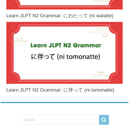
Learn JLPT N2 Grammar: にわたって (ni watatte)
Learn JLPT N2 Grammar: に伴って (ni tomonatte)