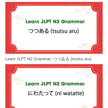
Learn JLPT N2 Grammar: つつある (tsutsu aru)