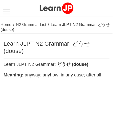
Home
/
N2 Grammar List
/
Learn JLPT N2 Grammar: どうせ
(douse)
Learn JLPT N2 Grammar: どうせ
(douse)
Learn JLPT N2 Grammar:
どうせ (douse)
Meaning:
anyway; anyhow; in any case; after all