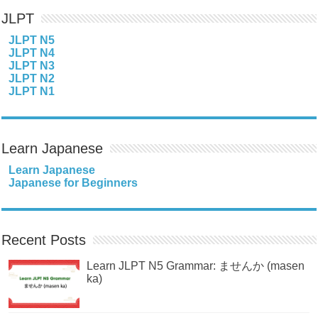
JLPT
JLPT N5
JLPT N4
JLPT N3
JLPT N2
JLPT N1
Learn Japanese
Learn Japanese
Japanese for Beginners
Recent Posts
Learn JLPT N5 Grammar: ませんか (masen
ka)