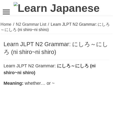
Home
/
N2 Grammar List
/
Learn JLPT N2 Grammar: にしろ
～にしろ (ni shiro~ni shiro)
Learn JLPT N2 Grammar: にしろ～にし
ろ (ni shiro~ni shiro)
Learn JLPT N2 Grammar:
にしろ～にしろ (ni
shiro~ni shiro)
Meaning:
whether… or ~