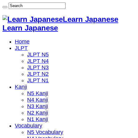
Learn Japanese
Learn Japanese
Home
JLPT
JLPT N5
JLPT N4
JLPT N3
JLPT N2
JLPT N1
Kanji
N5 Kanji
N4 Kanji
N3 Kanji
N2 Kanji
N1 Kanji
Vocabulary
N5 Vocabulary