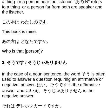
a thing or a person near the listener. “あの N” refers
to a thing or a person far from both are speaker and
the listener.
この本は わたしのです。
This book is mine.
あの方は どなたですか。
Who is that [person]?
3. そうです / そうじゃありません
In the case of a noun sentence, the word そう is often
used to answer a question requiring an affirmative or
negative answer. はい、そうです is the affirmative
answer and いいえ、そうじゃありません is the
negative answer.
それは テレホンカードですか。