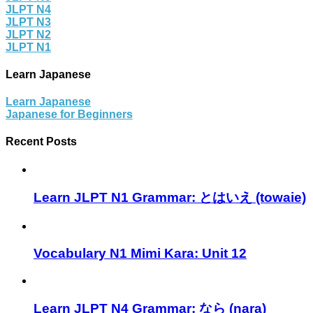
JLPT N4
JLPT N3
JLPT N2
JLPT N1
Learn Japanese
Learn Japanese
Japanese for Beginners
Recent Posts
Learn JLPT N1 Grammar: とはいえ (towaie)
Vocabulary N1 Mimi Kara: Unit 12
Learn JLPT N4 Grammar: なら (nara)