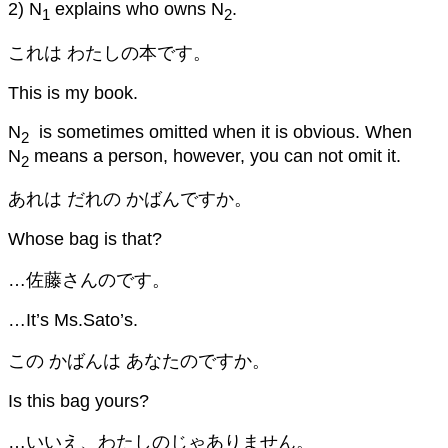
2) N
explains who owns N
.
1
2
これは わたしの本です。
This is my book.
N
is sometimes omitted when it is obvious. When
2
N
means a person, however, you can not omit it.
2
あれは だれの かばんですか。
Whose bag is that?
…佐藤さんのです。
…It’s Ms.Sato’s.
この かばんは あなたのですか。
Is this bag yours?
…いいえ、わたしのじゃありません。