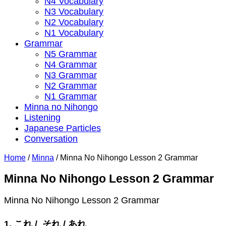
N4 Vocabulary
N3 Vocabulary
N2 Vocabulary
N1 Vocabulary
Grammar
N5 Grammar
N4 Grammar
N3 Grammar
N2 Grammar
N1 Grammar
Minna no Nihongo
Listening
Japanese Particles
Conversation
Home
/
Minna
/
Minna No Nihongo Lesson 2 Grammar
Minna No Nihongo Lesson 2 Grammar
Minna No Nihongo Lesson 2 Grammar
1. これ / それ / あれ