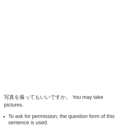
写真を撮ってもいいですか。 You may take
pictures.
To ask for permission, the question form of this
sentence is used.