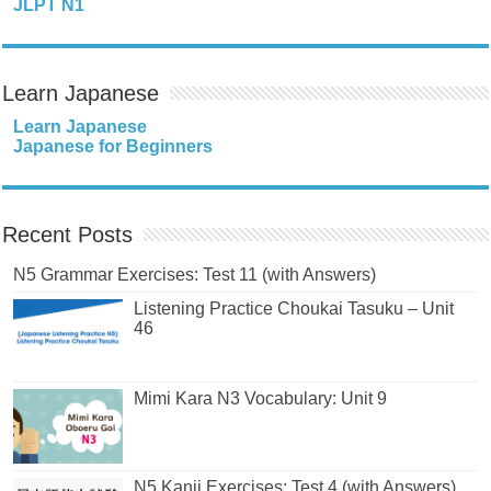
JLPT N1
Learn Japanese
Learn Japanese
Japanese for Beginners
Recent Posts
N5 Grammar Exercises: Test 11 (with Answers)
Listening Practice Choukai Tasuku – Unit
46
Mimi Kara N3 Vocabulary: Unit 9
N5 Kanji Exercises: Test 4 (with Answers)