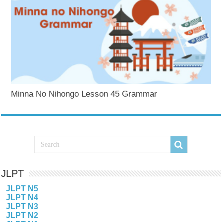
Minna No Nihongo Lesson 45 Grammar
JLPT
JLPT N5
JLPT N4
JLPT N3
JLPT N2