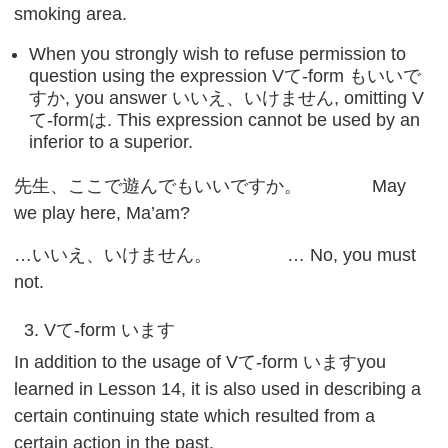
smoking area.
When you strongly wish to refuse permission to
question using the expression Vて-form もいいで
すか, you answer いいえ、いけません, omitting V
て-formは. This expression cannot be used by an
inferior to a superior.
先生、ここで遊んでもいいですか。 May
we play here, Ma’am?
…いいえ、いけません。 … No, you must
not.
3. Vて-form います
In addition to the usage of Vて-form いますyou
learned in Lesson 14, it is also used in describing a
certain continuing state which resulted from a
certain action in the past.