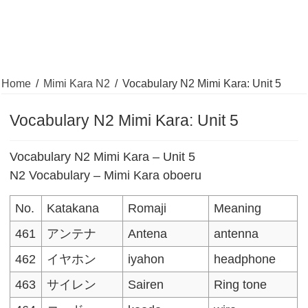
Home
/
Mimi Kara N2
/
Vocabulary N2 Mimi Kara: Unit 5
Vocabulary N2 Mimi Kara: Unit 5
Vocabulary N2 Mimi Kara – Unit 5
N2 Vocabulary – Mimi Kara oboeru
No.
Katakana
Romaji
Meaning
461
アンテナ
Antena
antenna
462
イヤホン
iyahon
headphone
463
サイレン
Sairen
Ring tone