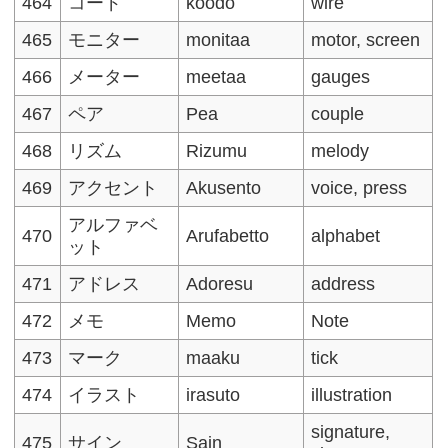
464
コード
koodo
wire
465
モニター
monitaa
motor, screen
466
メーター
meetaa
gauges
467
ペア
Pea
couple
468
リズム
Rizumu
melody
469
アクセント
Akusento
voice, press
アルファベ
470
Arufabetto
alphabet
ット
471
アドレス
Adoresu
address
472
メモ
Memo
Note
473
マーク
maaku
tick
474
イラスト
irasuto
illustration
signature,
475
サイン
Sain