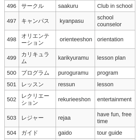
496
サークル
saakuru
Club in school
school
497
キャンパス
kyanpasu
counselor
オリエンテ
498
orienteeshon
orientation
ーション
カリキュラ
499
karikyuramu
lesson plan
ム
500
プログラム
puroguramu
program
501
レッスン
ressun
lesson
レクリエー
502
rekurieeshon
entertainment
ション
have fun, free
503
レジャー
rejaa
time
504
ガイド
gaido
tour guide