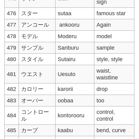
sign
476
スター
sutaa
famous star
477
アンコール
ankooru
Again
478
モデル
Moderu
model
479
サンブル
Sanburu
sample
480
スタイル
Sutairu
style, style
waist,
481
ウエスト
Uesuto
waistline
482
カロリー
karorii
drop
483
オーバー
oobaa
too
コントロー
control,
484
kontorooru
ル
control
485
カーブ
kaabu
bend, curve