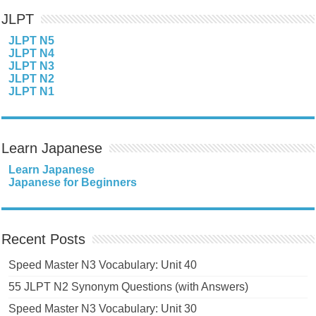
JLPT
JLPT N5
JLPT N4
JLPT N3
JLPT N2
JLPT N1
Learn Japanese
Learn Japanese
Japanese for Beginners
Recent Posts
Speed Master N3 Vocabulary: Unit 40
55 JLPT N2 Synonym Questions (with Answers)
Speed Master N3 Vocabulary: Unit 30