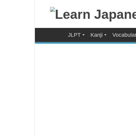
JLPT
Kanji
Vocabula