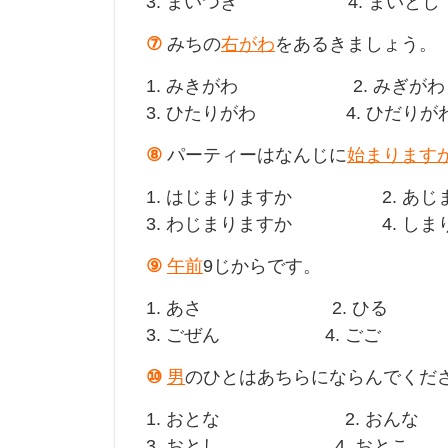
3. まいつき 4. まいとし
⑦
みちの
右がわ
をあるきましょう。
1. みきがわ 2. みぎがわ
3. ひたりがわ 4. ひだりが
⑧
パーティーはなんじに
始まります
1. はじまりますか 2. あじ
3. わじまりますか 4. しま
⑨
午前
9じからです。
1. あさ 2. ひる
3. ごぜん 4. ごご
⑩
男
のひとはあちらにならんでくだ
1. おとな 2. おんな
3. おとし 4. おとこ