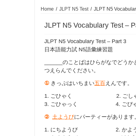
Home
/
JLPT N5 Test
/
JLPT N5 Vocabulary
JLPT N5 Vocabulary Test – P
JLPT N5 Vocabulary Test – Part 3
日本語能力試 N5語彙練習題
______のことばはひらがなでどう
つえらんでください。
①
きっぷはいちまい
五百
えんです。
1. ごひゃく 2. ごし
3. ごひゃっく 4. ごぴ
②
土ようび
にパーティーがあります
1. にちようび 2. かよ