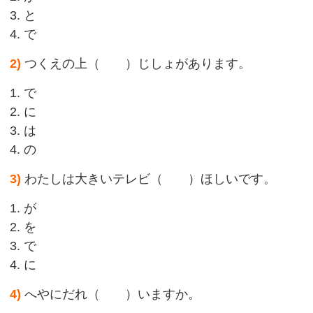
3. と
4. で
2)
つくえの上（ ）じしょがあります。
1. で
2. に
3. は
4. の
3)
わたしは大きいテレビ（ ）ほしいです。
1. が
2. を
3. で
4. に
4)
へやにだれ（ ）いますか。