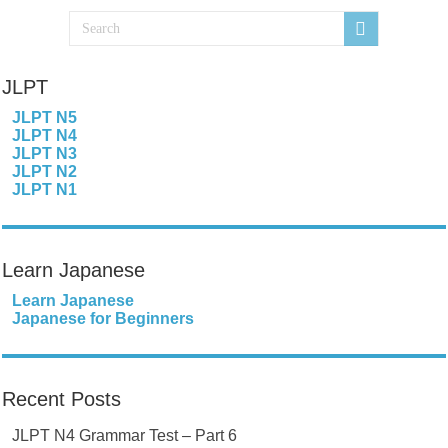
JLPT
JLPT N5
JLPT N4
JLPT N3
JLPT N2
JLPT N1
Learn Japanese
Learn Japanese
Japanese for Beginners
Recent Posts
JLPT N4 Grammar Test – Part 6