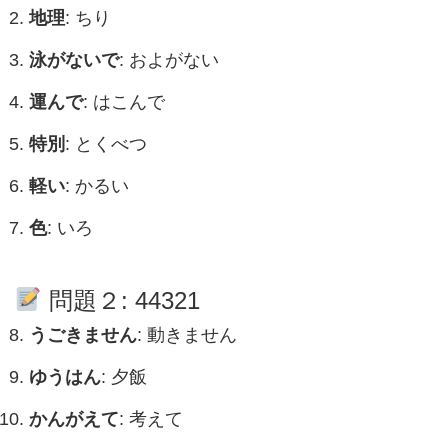
地理
: ちり
泳がないで
: およがない
運んで
: はこんで
特別
: とくべつ
軽い
: かるい
色
: いろ
問題２: 44321
うごきません
: 動きません
ゆうはん
: 夕飯
かんがえて
: 考えて