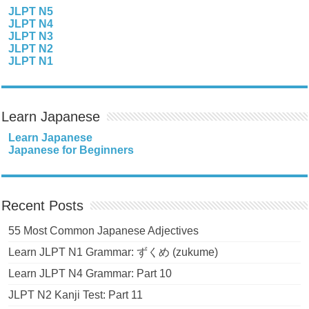
JLPT N5
JLPT N4
JLPT N3
JLPT N2
JLPT N1
Learn Japanese
Learn Japanese
Japanese for Beginners
Recent Posts
55 Most Common Japanese Adjectives
Learn JLPT N1 Grammar: ずくめ (zukume)
Learn JLPT N4 Grammar: Part 10
JLPT N2 Kanji Test: Part 11