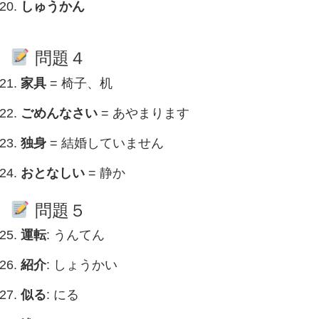
しゅうかん
問題４
家具
= 椅子、机
ごめんなさい
= あやまります
独身
= 結婚していません
おとなしい
= 静か
問題５
運転
: うんてん
紹介
: しょうかい
似る
: にる