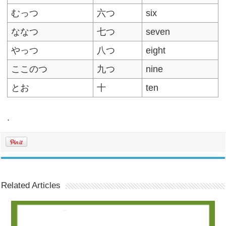
むっつ
六つ
six
ななつ
七つ
seven
やっつ
八つ
eight
ここのつ
九つ
nine
とお
十
ten
.
Related Articles