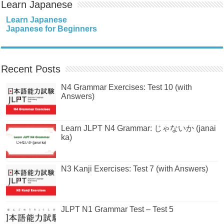
Learn Japanese
Learn Japanese
Japanese for Beginners
Recent Posts
N4 Grammar Exercises: Test 10 (with
Answers)
Learn JLPT N4 Grammar: じゃないか (janai
ka)
N3 Kanji Exercises: Test 7 (with Answers)
JLPT N1 Grammar Test – Test 5