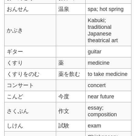
おんせん
温泉
spa; hot spring
Kabuki;
traditional
かぶき
Japanese
theatrical art
ギター
guitar
くすり
薬
medicine
くすりをのむ
薬を飲む
to take medicine
コンサート
concert
こんど
今度
near future
essay;
さくぶん
作文
composition
しけん
試験
exam