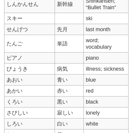
Shinkansen;
しんかんせん
新幹線
“Bullet Train”
スキー
ski
せんげつ
先月
last month
word;
たんご
単語
vocabulary
ピアノ
piano
びょうき
病気
illness; sickness
あおい
青い
blue
あかい
赤い
red
くろい
黒い
black
さびしい
寂しい
lonely
しろい
白い
white