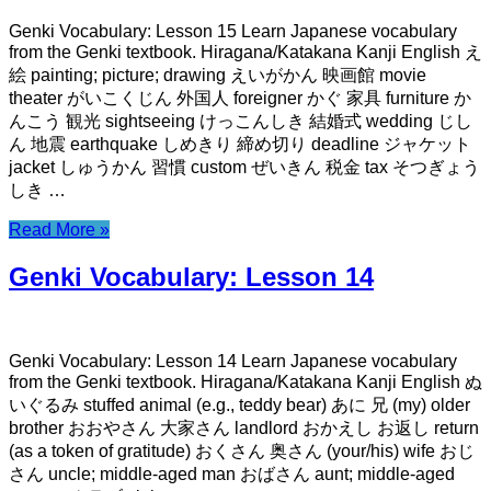
Genki Vocabulary: Lesson 15 Learn Japanese vocabulary
from the Genki textbook. Hiragana/Katakana Kanji English え
絵 painting; picture; drawing えいがかん 映画館 movie
theater がいこくじん 外国人 foreigner かぐ 家具 furniture か
んこう 観光 sightseeing けっこんしき 結婚式 wedding じし
ん 地震 earthquake しめきり 締め切り deadline ジャケット
jacket しゅうかん 習慣 custom ぜいきん 税金 tax そつぎょう
しき …
Read More »
Genki Vocabulary: Lesson 14
Genki Vocabulary: Lesson 14 Learn Japanese vocabulary
from the Genki textbook. Hiragana/Katakana Kanji English ぬ
いぐるみ stuffed animal (e.g., teddy bear) あに 兄 (my) older
brother おおやさん 大家さん landlord おかえし お返し return
(as a token of gratitude) おくさん 奥さん (your/his) wife おじ
さん uncle; middle-aged man おばさん aunt; middle-aged