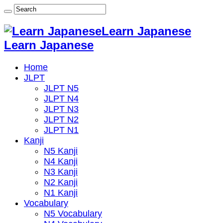
Learn Japanese
Learn Japanese
Home
JLPT
JLPT N5
JLPT N4
JLPT N3
JLPT N2
JLPT N1
Kanji
N5 Kanji
N4 Kanji
N3 Kanji
N2 Kanji
N1 Kanji
Vocabulary
N5 Vocabulary