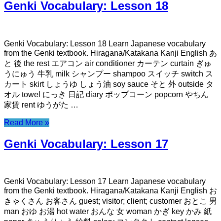
Genki Vocabulary: Lesson 18
Genki Vocabulary: Lesson 18 Learn Japanese vocabulary
from the Genki textbook. Hiragana/Katakana Kanji English あ
と 後 the rest エアコン air conditioner カーテン curtain ぎゅ
うにゅう 牛乳 milk シャンプー shampoo スイッチ switch ス
カート skirt しょうゆ しょう油 soy sauce そと 外 outside タ
オル towel にっき 日記 diary ポップコーン popcorn やちん
家賃 rent ゆうがた …
Read More »
Genki Vocabulary: Lesson 17
Genki Vocabulary: Lesson 17 Learn Japanese vocabulary
from the Genki textbook. Hiragana/Katakana Kanji English お
きゃくさん お客さん guest; visitor; client; customer おとこ 男
man おゆ お湯 hot water おんな 女 woman かぎ key かみ 紙