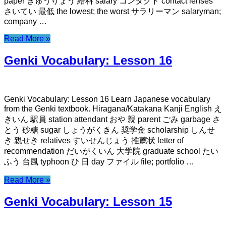
paper きゅうりょう 給料 salary コンタクト contact lenses
さいてい 最低 the lowest; the worst サラリーマン salaryman;
company …
Read More »
Genki Vocabulary: Lesson 16
Genki Vocabulary: Lesson 16 Learn Japanese vocabulary
from the Genki textbook. Hiragana/Katakana Kanji English え
きいん 駅員 station attendant おや 親 parent ごみ garbage さ
とう 砂糖 sugar しょうがくきん 奨学金 scholarship しんせ
き 親せき relatives すいせんじょう 推薦状 letter of
recommendation だいがくいん 大学院 graduate school たい
ふう 台風 typhoon ひ 日 day ファイル file; portfolio …
Read More »
Genki Vocabulary: Lesson 15