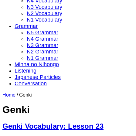
N4 Vocabulary
N3 Vocabulary
N2 Vocabulary
N1 Vocabulary
Grammar
N5 Grammar
N4 Grammar
N3 Grammar
N2 Grammar
N1 Grammar
Minna no Nihongo
Listening
Japanese Particles
Conversation
Home
/
Genki
Genki
Genki Vocabulary: Lesson 23