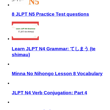
8 JLPT N5 Practice Test questions
Learn JLPT N4 Grammar: てしまう (te
shimau)
Minna No Nihongo Lesson 8 Vocabulary
JLPT N4 Verb Conjugation: Part 4