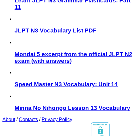
Learn JLPT N3 Grammar Flashcards: Part
11
JLPT N3 Vocabulary List PDF
Mondai 5 excerpt from the official JLPT N2
exam (with answers)
Speed Master N3 Vocabulary: Unit 14
Minna No Nihongo Lesson 13 Vocabulary
About
/
Contacts
/
Privacy Policy