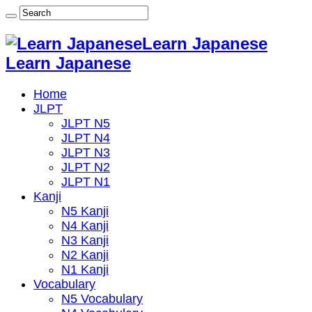
Learn Japanese
Learn Japanese
Home
JLPT
JLPT N5
JLPT N4
JLPT N3
JLPT N2
JLPT N1
Kanji
N5 Kanji
N4 Kanji
N3 Kanji
N2 Kanji
N1 Kanji
Vocabulary
N5 Vocabulary