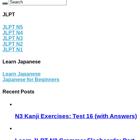
JLPT
JLPT N5
JLPT N4
JLPT N3
JLPT N2
JLPT N1
Learn Japanese
Learn Japanese
Japanese for Beginners
Recent Posts
N3 Kanji Exercises: Test 16 (with Answers)