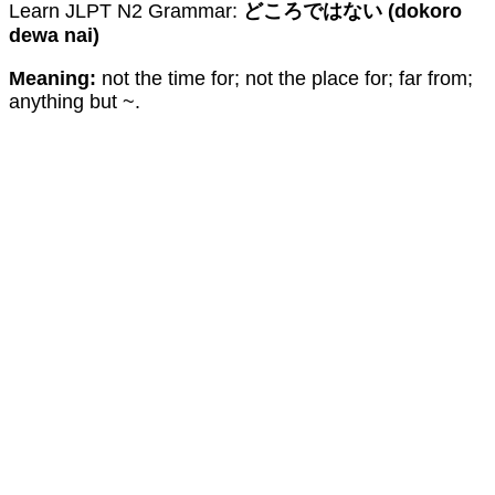
Learn JLPT N2 Grammar:
どころではない (dokoro
dewa nai)
Meaning:
not the time for; not the place for; far from;
anything but ~.