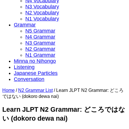
N4 Vocabulary
N3 Vocabulary
N2 Vocabulary
N1 Vocabulary
Grammar
N5 Grammar
N4 Grammar
N3 Grammar
N2 Grammar
N1 Grammar
Minna no Nihongo
Listening
Japanese Particles
Conversation
Home
/
N2 Grammar List
/
Learn JLPT N2 Grammar: どころ
ではない (dokoro dewa nai)
Learn JLPT N2 Grammar: どころではな
い (dokoro dewa nai)