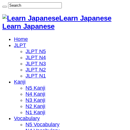
Learn Japanese
Learn Japanese
Home
JLPT
JLPT N5
JLPT N4
JLPT N3
JLPT N2
JLPT N1
Kanji
N5 Kanji
N4 Kanji
N3 Kanji
N2 Kanji
N1 Kanji
Vocabulary
N5 Vocabulary