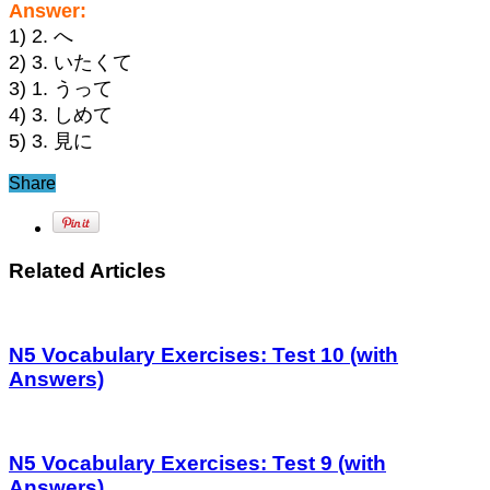
Answer:
1) 2. へ
2) 3. いたくて
3) 1. うって
4) 3. しめて
5) 3. 見に
Share
Related Articles
N5 Vocabulary Exercises: Test 10 (with
Answers)
N5 Vocabulary Exercises: Test 9 (with
Answers)