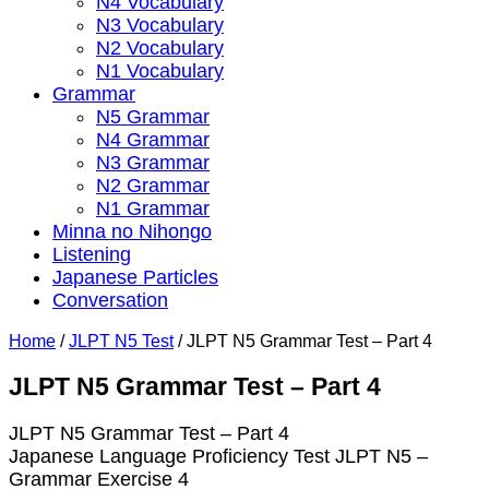
N4 Vocabulary
N3 Vocabulary
N2 Vocabulary
N1 Vocabulary
Grammar
N5 Grammar
N4 Grammar
N3 Grammar
N2 Grammar
N1 Grammar
Minna no Nihongo
Listening
Japanese Particles
Conversation
Home
/
JLPT N5 Test
/
JLPT N5 Grammar Test – Part 4
JLPT N5 Grammar Test – Part 4
JLPT N5 Grammar Test – Part 4
Japanese Language Proficiency Test JLPT N5 –
Grammar Exercise 4