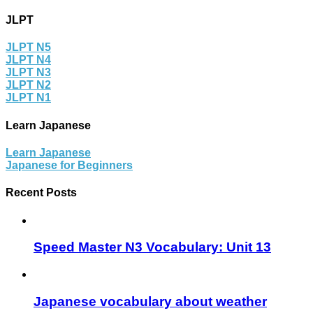
JLPT
JLPT N5
JLPT N4
JLPT N3
JLPT N2
JLPT N1
Learn Japanese
Learn Japanese
Japanese for Beginners
Recent Posts
Speed Master N3 Vocabulary: Unit 13
Japanese vocabulary about weather