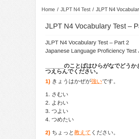
Home
/
JLPT N4 Test
/
JLPT N4 Vocabulary
JLPT N4 Vocabulary Test – P
JLPT N4 Vocabulary Test – Part 2
Japanese Language Proficiency Test 
______
のことばはひらがなでどうか
つえらんでください。
1)
きょうはかぜが
強い
です。
1. さむい
2. よわい
3. つよい
4. つめたい
2)
ちょっと
教えて
ください。