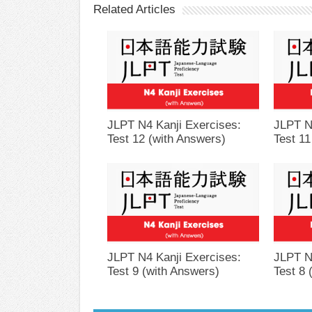
Related Articles
JLPT N4 Kanji Exercises:
JLPT N
Test 12 (with Answers)
Test 11
JLPT N4 Kanji Exercises:
JLPT N
Test 9 (with Answers)
Test 8 