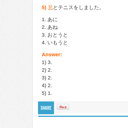
5)
兄
とテニスをしました。
1. あに
2. あね
3. おとうと
4. いもうと
Answer:
1) 3.
2) 2.
3) 2.
4) 2.
5) 1.
Share