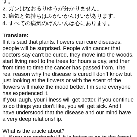
す。
2. ガンはなおるりゆうが分かりません。
3. 病気と気持ちはふかいかんけいがあります。
4. すべての病気のげんいんは心にあります。
Translate:
If it is said that plants, flowers can cure diseases,
people will be surprised. People with cancer that
doctors say can’t be cured, they move into the woods,
start living next to the trees for hours a day, and then
from time to time the cancer has passed from. The
real reason why the disease is cured I don’t know but
just looking at the flowers or with the scent of the
flowers will make the mood better, I’m sure everyone
has experienced it.
If you laugh, your illness will get better, if you continue
to do things you don’t like, you will get sick. And I
have understood that the disease and our mind have
a very deep relationship.
What is the article about?