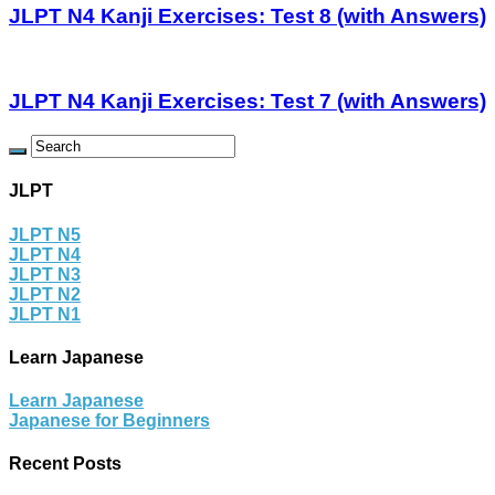
JLPT N4 Kanji Exercises: Test 8 (with Answers)
JLPT N4 Kanji Exercises: Test 7 (with Answers)
JLPT
JLPT N5
JLPT N4
JLPT N3
JLPT N2
JLPT N1
Learn Japanese
Learn Japanese
Japanese for Beginners
Recent Posts