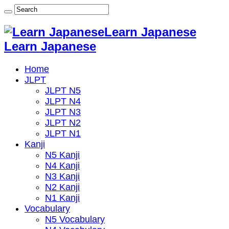
Learn Japanese
Learn Japanese
Home
JLPT
JLPT N5
JLPT N4
JLPT N3
JLPT N2
JLPT N1
Kanji
N5 Kanji
N4 Kanji
N3 Kanji
N2 Kanji
N1 Kanji
Vocabulary
N5 Vocabulary