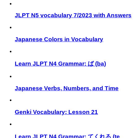
JLPT N5 vocabulary 7/2023 with Answers
Japanese Colors in Vocabulary
Learn JLPT N4 Grammar: ば (ba)
Japanese Verbs, Numbers, and Time
Genki Vocabulary: Lesson 21
Learn JLPT N4 Grammar: てくれる (te