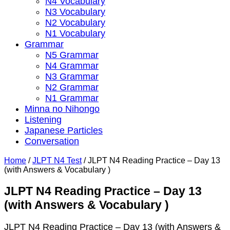
N4 Vocabulary
N3 Vocabulary
N2 Vocabulary
N1 Vocabulary
Grammar
N5 Grammar
N4 Grammar
N3 Grammar
N2 Grammar
N1 Grammar
Minna no Nihongo
Listening
Japanese Particles
Conversation
Home
/
JLPT N4 Test
/
JLPT N4 Reading Practice – Day 13
(with Answers & Vocabulary )
JLPT N4 Reading Practice – Day 13
(with Answers & Vocabulary )
JLPT N4 Reading Practice – Day 13 (with Answers &