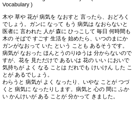
Vocabulary )
木や 草や 花が 病気を なおすと 言ったら、おどろく
でしょう。ガンに なって もう 病気は なおらないと
医者に 言われた 人が 森に ひっこして 毎日 何時間も
木の そばで すごす 生活を 始めたら、いつのまにか
ガンがなおって いた という ことも あるそうです。
病気が なおった ほんとうのりゆうは 分からないので
すが、花を 見ただけで あるいは 花の いい においで
気持ちが よく なる ことは だれでも けいけん した こ
とが あるでしょう。
わらうと 病気が よく なったり、いやな ことが つづ
くと 病気に なったりします。病気と 心の 間に ふか
い かんけいが ある ことが 分かって きました。