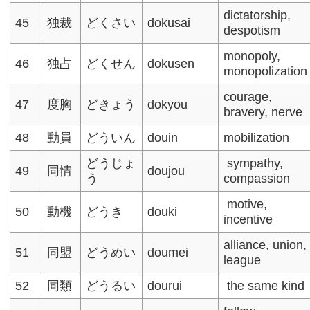
dictatorship,
45
独裁
どくさい
dokusai
despotism​
monopoly,
46
独占
どくせん
dokusen
monopolization​
courage,
47
度胸
どきょう
dokyou
bravery, nerve
48
動員
どういん
douin
mobilization
どうじょ
sympathy,
49
同情
doujou
う
compassion
motive,
50
動機
どうき
douki
incentive
alliance, union,
51
同盟
どうめい
doumei
league
52
同類
どうるい
dourui
the same kind