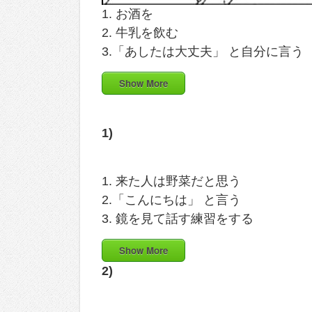
1. お酒を
2. 牛乳を飲む
3.「あしたは大丈夫」 と自分に言う
Show More
1)
1. 来た人は野菜だと思う
2.「こんにちは」 と言う
3. 鏡を見て話す練習をする
Show More
2)