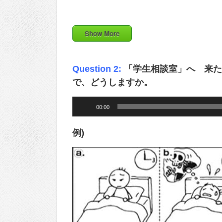
Show More
Question 2:
「学生相談室」へ 来た
で、どうしますか。
Audio
00:00
Player
例)