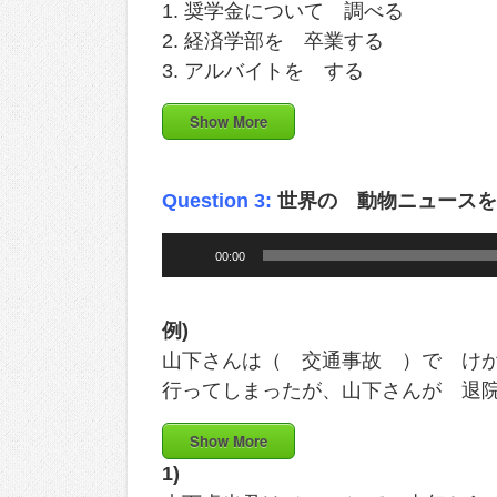
1. 奨学金について 調べる
2. 経済学部を 卒業する
3. アルバイトを する
Show More
Question 3:
世界の 動物ニュースを
Audio
00:00
Player
例)
山下さんは（ 交通事故 ）で け
行ってしまったが、山下さんが 退院し
Show More
1)