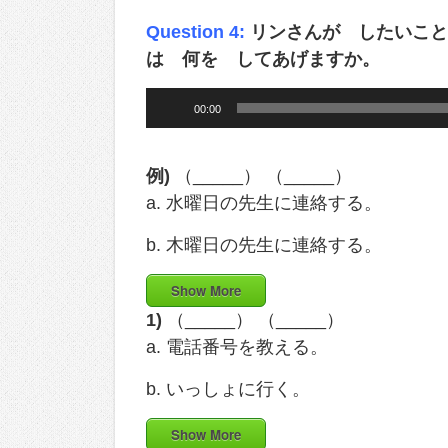
Question 4:
リンさんが したいこと
は 何を してあげますか。
Audio
00:00
Player
例)
（_____） （_____）
a. 水曜日の先生に連絡する。
b. 木曜日の先生に連絡する。
Show More
1)
（_____） （_____）
a. 電話番号を教える。
b. いっしょに行く。
Show More