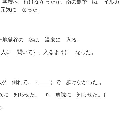
 学校へ 行けなかったが、南の島で ｛a. イルカ
｝元気に なった。
った地獄谷の 猿は 温泉に 入る。
. 人に 聞いて｝、入るように なった。
が 倒れて、（____）で 歩けなかった 。
家族に 知らせた。 b. 病院に 知らせた。｝
た。