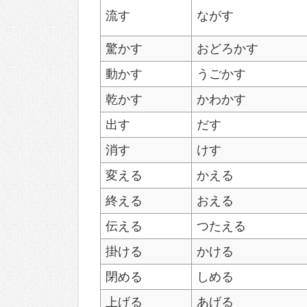
流す
ながす
驚かす
おどろかす
動かす
うごかす
乾かす
かわかす
出す
だす
消す
けす
変える
かえる
終える
おえる
伝える
つたえる
掛ける
かける
閉める
しめる
上げる
あげる