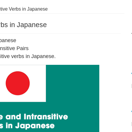
itive Verbs in Japanese
erbs in Japanese
apanese
nsitive Pairs
sitive verbs in Japanese.