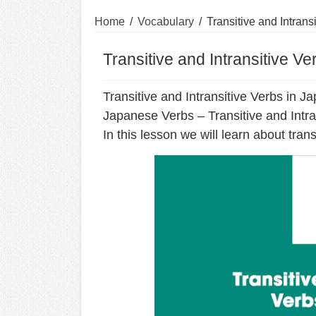
Home
/
Vocabulary
/
Transitive and Intrans
Transitive and Intransitive V
Transitive and Intransitive Verbs in J
Japanese Verbs – Transitive and Intra
In this lesson we will learn about tran