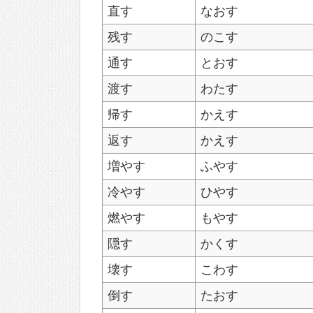
直す
なおす
残す
のこす
通す
とおす
渡す
わたす
帰す
かえす
返す
かえす
増やす
ふやす
冷やす
ひやす
燃やす
もやす
隠す
かくす
壊す
こわす
倒す
たおす