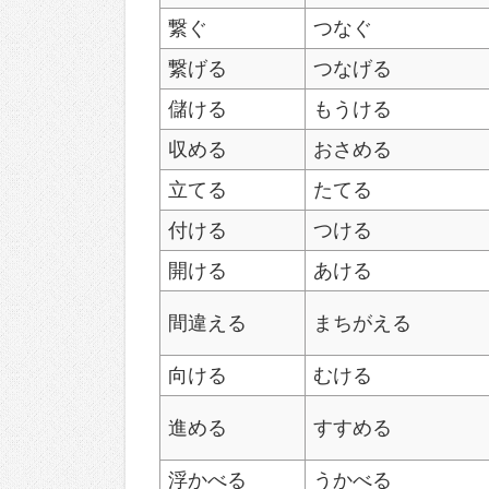
繋ぐ
つなぐ
繋げる
つなげる
儲ける
もうける
収める
おさめる
立てる
たてる
付ける
つける
開ける
あける
間違える
まちがえる
向ける
むける
進める
すすめる
浮かべる
うかべる