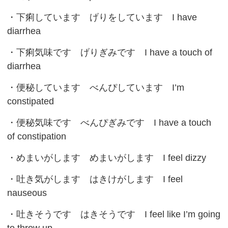
・
下痢しています
げりをしています I have
diarrhea
・
下痢気味です
げりぎみです I have a touch of
diarrhea
・
便秘しています
べんぴしています I’m
constipated
・
便秘気味です
べんぴぎみです I have a touch
of constipation
・
めまいがします
めまいがします I feel dizzy
・
吐き気がします
はきけがします I feel
nauseous
・
吐きそうです
はきそうです I feel like I’m going