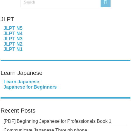
JLPT
JLPT N5
JLPT N4
JLPT N3
JLPT N2
JLPT N1
Learn Japanese
Learn Japanese
Japanese for Beginners
Recent Posts
[PDF] Beginning Japanese for Professionals Book 1
Communicate Japanese Through phone