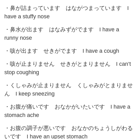
・
鼻が詰まっています
はながつまっています I
have a stuffy nose
・
鼻水が出ます
はなみずがでます I have a
runny nose
・
咳が出ます
せきがでます I have a cough
・
咳が止まりません
せきがとまりません I can’t
stop coughing
・
くしゃみが止まりません
くしゃみがとまりませ
ん I keep sneezing
・
お腹が痛いです
おなかがいたいです I have a
stomach ache
・
お腹の調子が悪いです
おなかのちょうしがわる
いです I have an upset stomach