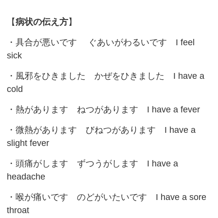
【
病状の伝え方
】
・
具合が悪いです
ぐあいがわるいです I feel
sick
・
風邪をひきました
かぜをひきました I have a
cold
・
熱があります
ねつがあります I have a fever
・
微熱があります
びねつがあります I have a
slight fever
・
頭痛がします
ずつうがします I have a
headache
・
喉が痛いです
のどがいたいです I have a sore
throat