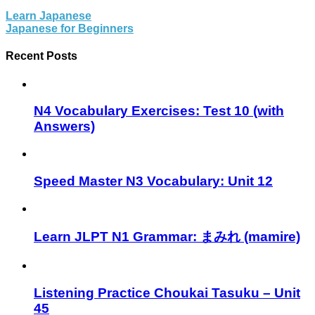
Learn Japanese
Japanese for Beginners
Recent Posts
N4 Vocabulary Exercises: Test 10 (with
Answers)
Speed Master N3 Vocabulary: Unit 12
Learn JLPT N1 Grammar: まみれ (mamire)
Listening Practice Choukai Tasuku – Unit
45