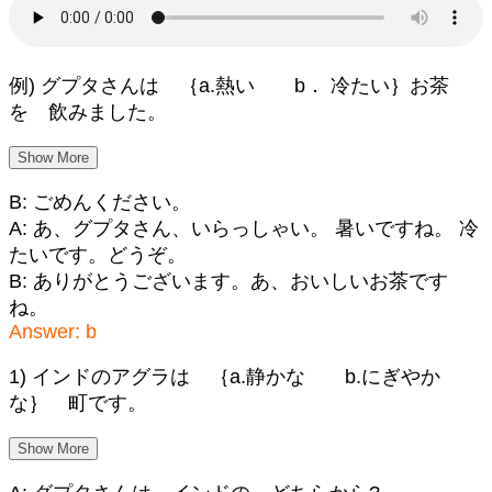
例) グプタさんは ｛a.熱い b． 冷たい｝お茶
を 飲みました。
Show More
B: ごめんください。
A: あ、グプタさん、いらっしゃい。 暑いですね。 冷
たいです。どうぞ。
B: ありがとうございます。あ、おいしいお茶です
ね。
Answer: b
1) インドのアグラは ｛a.静かな b.にぎやか
な｝ 町です。
Show More