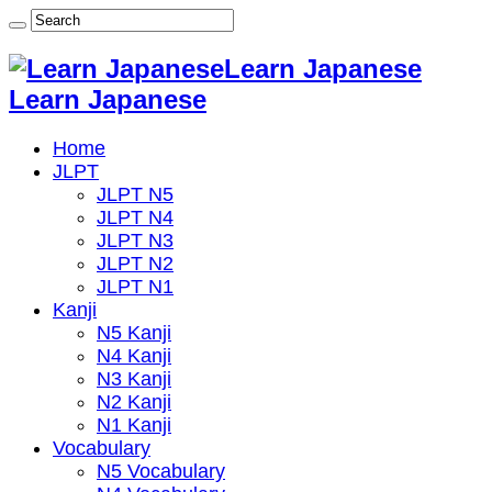
Learn Japanese
Learn Japanese
Home
JLPT
JLPT N5
JLPT N4
JLPT N3
JLPT N2
JLPT N1
Kanji
N5 Kanji
N4 Kanji
N3 Kanji
N2 Kanji
N1 Kanji
Vocabulary
N5 Vocabulary