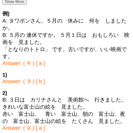
Show More
例)
A: タワポンさん、５月の 休みに 何を しました
か。
B: ５月の 連休ですか。 ５月１日は おもしろい 映
画を 見ました。
「となりのトトロ」 です。古いですが、いい映画で
す。
Answer: ( ④ ) [ a ]
1)
Answer: ( ③ ) [ b ]
2)
B: ３日は カリナさんと 美術館へ 行きました。
きれいな富士山の絵を 見ました。
赤い 富士山、 青い 富士山、朝の 富士山、夜
の 富士山、富士山の絵を たくさん 見ました。
Answer: ( ② ) [ a ]