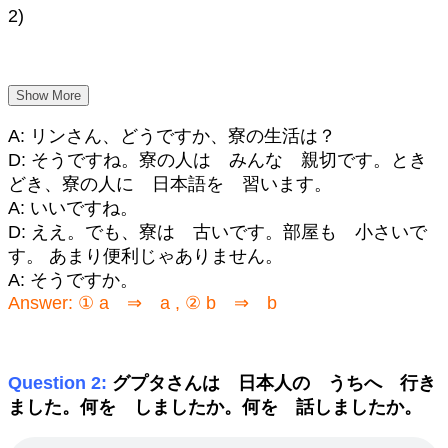
2)
Show More
A: リンさん、どうですか、寮の生活は？
D: そうですね。寮の人は みんな 親切です。とき
どき、寮の人に 日本語を 習います。
A: いいですね。
D: ええ。でも、寮は 古いです。部屋も 小さいで
す。 あまり便利じゃありません。
A: そうですか。
Answer: ① a ⇒ a , ② b ⇒ b
Question 2:
グプタさんは 日本人の うちへ 行き
ました。何を しましたか。何を 話しましたか。