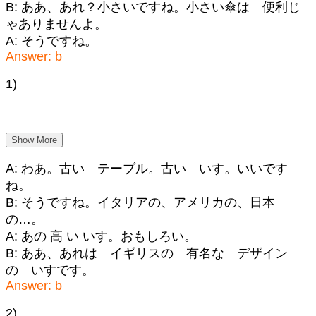
B: ああ、あれ？小さいですね。小さい傘は 便利じ
ゃありませんよ。
A: そうですね。
Answer: b
1)
Show More
A: わあ。古い テーブル。古い いす。いいです
ね。
B: そうですね。イタリアの、アメリカの、日本
の…。
A: あの 高 い いす。おもしろい。
B: ああ、あれは イギリスの 有名な デザイン
の いすです。
Answer: b
2)