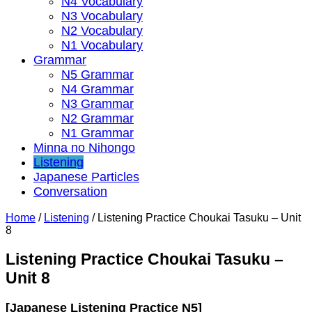
N4 Vocabulary
N3 Vocabulary
N2 Vocabulary
N1 Vocabulary
Grammar
N5 Grammar
N4 Grammar
N3 Grammar
N2 Grammar
N1 Grammar
Minna no Nihongo
Listening
Japanese Particles
Conversation
Home
/
Listening
/
Listening Practice Choukai Tasuku – Unit
8
Listening Practice Choukai Tasuku –
Unit 8
[Japanese Listening Practice N5]