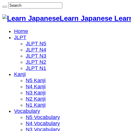
Learn Japanese Lear
Home
JLPT
JLPT N5
JLPT N4
JLPT N3
JLPT N2
JLPT N1
Kanji
N5 Kanji
N4 Kanji
N3 Kanji
N2 Kanji
N1 Kanji
Vocabulary
N5 Vocabulary
N4 Vocabulary
N3 Vocabulary