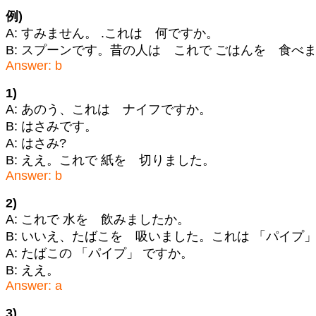
例)
A: すみません。 .これは 何ですか。
B: スプーンです。昔の人は これで ごはんを 食べ
Answer: b
1)
A: あのう、これは ナイフですか。
B: はさみです。
A: はさみ?
B: ええ。これで 紙を 切りました。
Answer: b
2)
A: これで 水を 飲みましたか。
B: いいえ、たばこを 吸いました。これは 「パイプ」
A: たばこの 「パイプ」 ですか。
B: ええ。
Answer: a
3)