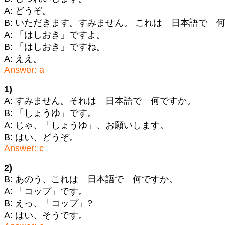
A: どうぞ。
B: いただきます。すみません。 これは 日本語で 
A: 「はしおき」ですよ。
B: 「はしおき」ですね。
A: ええ。
Answer: a
1)
A: すみません。それは 日本語で 何ですか。
B: 「しょうゆ」です。
A: じゃ、「しょうゆ」、お願いします。
B: はい、どうぞ。
Answer: c
2)
B: あのう、これは 日本語で 何ですか。
A: 「コップ」です。
B: えっ、「コップ」?
A: はい、そうです。