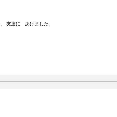
。
す。 友達に あげました。