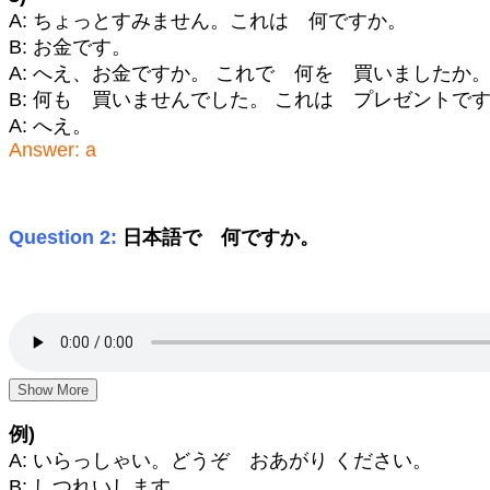
A: ちょっとすみません。これは 何ですか。
B: お金です。
A: へえ、お金ですか。 これで 何を 買いましたか
B: 何も 買いませんでした。 これは プレゼントで
A: へえ。
Answer: a
Question 2:
日本語で 何ですか。
Show More
例)
A: いらっしゃい。どうぞ おあがり ください。
B: しつれいします。