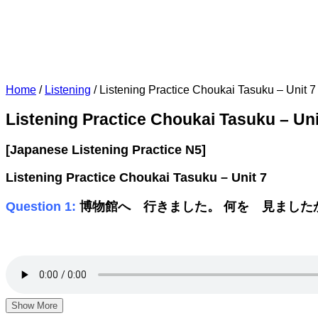
Home
/
Listening
/
Listening Practice Choukai Tasuku – Unit 7
Listening Practice Choukai Tasuku – Uni
[Japanese Listening Practice N5]
Listening Practice Choukai Tasuku – Unit 7
Question 1:
博物館へ 行きました。 何を 見ました
Show More