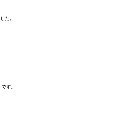
ました。
 です。