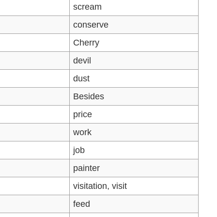
scream
conserve
Cherry
devil
dust
Besides
price
work
job
painter
visitation, visit
feed