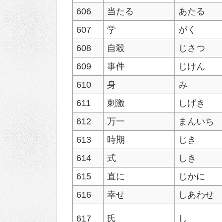
606
当たる
あたる
607
学
がく
608
自殺
じさつ
609
事件
じけん
610
身
み
611
刺激
しげき
612
万一
まんいち
613
時期
じき
614
式
しき
615
直に
じかに
616
幸せ
しあわせ
617
氏
し