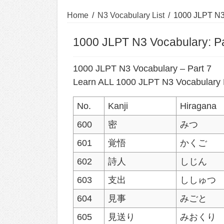
Home
/
N3 Vocabulary List
/
1000 JLPT N3 
1000 JLPT N3 Vocabulary: Pa
1000 JLPT N3 Vocabulary – Part 7
Learn ALL 1000 JLPT N3 Vocabulary P
No.
Kanji
Hiragana
600
密
みつ
601
覚悟
かくご
602
詩人
しじん
603
支出
ししゅつ
604
見事
みごと
605
見送り
みおくり