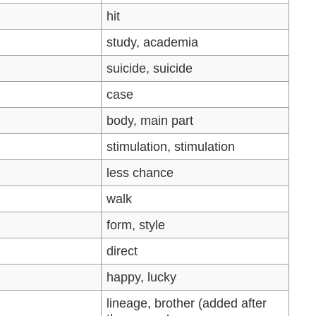
hit
study, academia
suicide, suicide
case
body, main part
stimulation, stimulation
less chance
walk
form, style
direct
happy, lucky
lineage, brother (added after