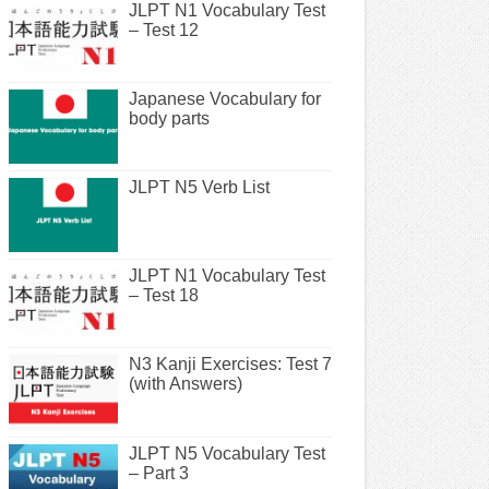
JLPT N1 Vocabulary Test
– Test 12
Japanese Vocabulary for
body parts
JLPT N5 Verb List
JLPT N1 Vocabulary Test
– Test 18
N3 Kanji Exercises: Test 7
(with Answers)
JLPT N5 Vocabulary Test
– Part 3