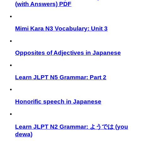
(with Answers) PDF
Mimi Kara N3 Vocabulary: Unit 3
Opposites of Adjectives in Japanese
Learn JLPT N5 Grammar: Part 2
Honorific speech in Japanese
Learn JLPT N2 Grammar: ようでは (you
dewa)