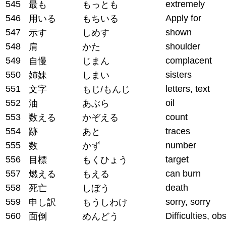
545
extremely
最も
もっとも
546
Apply for
用いる
もちいる
547
shown
示す
しめす
548
shoulder
肩
かた
549
complacent
自慢
じまん
550
sisters
姉妹
しまい
551
letters, text
文字
もじ/もんじ
552
oil
油
あぶら
553
count
数える
かぞえる
554
traces
跡
あと
555
number
数
かず
556
target
目標
もくひょう
557
can burn
燃える
もえる
558
death
死亡
しぼう
559
sorry, sorry
申し訳
もうしわけ
560
Difficulties, ob
面倒
めんどう