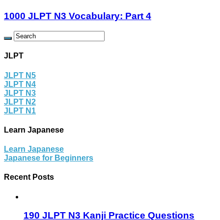
1000 JLPT N3 Vocabulary: Part 4
JLPT
JLPT N5
JLPT N4
JLPT N3
JLPT N2
JLPT N1
Learn Japanese
Learn Japanese
Japanese for Beginners
Recent Posts
190 JLPT N3 Kanji Practice Questions