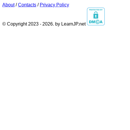
About
/
Contacts
/
Privacy Policy
© Copyright 2023 - 2026. by LearnJP.net