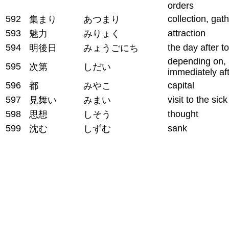
orders
592
collection, gat
集まり
あつまり
593
attraction
魅力
みりょく
594
the day after 
明後日
みょうごにち
depending on,
595
次第
しだい
immediately af
596
capital
都
みやこ
597
visit to the sick
見舞い
みまい
598
thought
思想
しそう
599
sank
沈む
しずむ