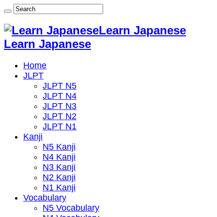
Learn Japanese
Learn Japanese
Home
JLPT
JLPT N5
JLPT N4
JLPT N3
JLPT N2
JLPT N1
Kanji
N5 Kanji
N4 Kanji
N3 Kanji
N2 Kanji
N1 Kanji
Vocabulary
N5 Vocabulary