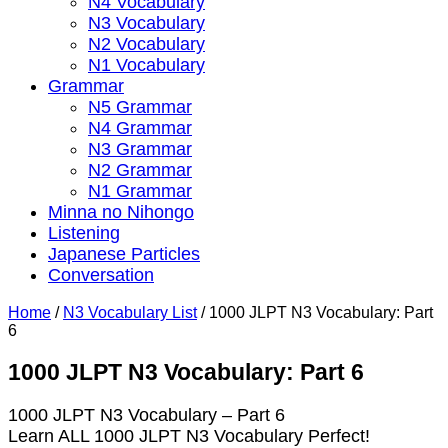
N4 Vocabulary
N3 Vocabulary
N2 Vocabulary
N1 Vocabulary
Grammar
N5 Grammar
N4 Grammar
N3 Grammar
N2 Grammar
N1 Grammar
Minna no Nihongo
Listening
Japanese Particles
Conversation
Home
/
N3 Vocabulary List
/
1000 JLPT N3 Vocabulary: Part
6
1000 JLPT N3 Vocabulary: Part 6
1000 JLPT N3 Vocabulary – Part 6
Learn ALL 1000 JLPT N3 Vocabulary Perfect!