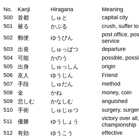
No.
Kanji
Hiragana
Meaning
500
capital city
首都
しゅと
501
crush, suffer l
被る
かぶる
post office, pos
502
郵便
ゆうびん
service
503
departure
出発
しゅっぱつ
504
possible, possib
可能
かのう
505
origin
出身
しゅっしん
506
Friend
友人
ゆうじん
507
method
手段
しゅだん
508
money, coin
金
かね
509
anguished
悲しむ
かなしむ
510
surgery, surge
手術
しゅじゅつ
victory over all,
511
優勝
ゆうしょう
championship
512
effective
有効
ゆうこう